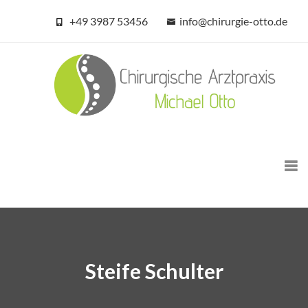
+49 3987 53456
info@chirurgie-otto.de
Steife Schulter