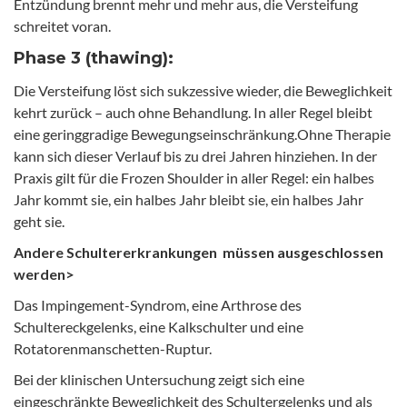
Entzündung brennt mehr und mehr aus, die Versteifung
schreitet voran.
Phase 3 (thawing):
Die Versteifung löst sich sukzessive wieder, die Beweglichkeit
kehrt zurück – auch ohne Behandlung. In aller Regel bleibt
eine geringgradige Bewegungseinschränkung.Ohne Therapie
kann sich dieser Verlauf bis zu drei Jahren hinziehen. In der
Praxis gilt für die Frozen Shoulder in aller Regel: ein halbes
Jahr kommt sie, ein halbes Jahr bleibt sie, ein halbes Jahr
geht sie.
Andere Schultererkrankungen müssen ausgeschlossen
werden>
Das Impingement-Syndrom, eine Arthrose des
Schultereckgelenks, eine Kalkschulter und eine
Rotatorenmanschetten-Ruptur.
Bei der klinischen Untersuchung zeigt sich eine
eingeschränkte Beweglichkeit des Schultergelenks und als